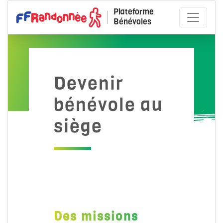
Plateforme
Bénévoles
Devenir
bénévole au
siège
Des missions