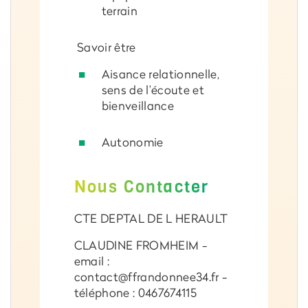
terrain
Savoir être
Aisance relationnelle,
sens de l’écoute et
bienveillance
Autonomie
Nous Contacter
CTE DEPTAL DE L HERAULT
CLAUDINE FROMHEIM -
email :
contact@ffrandonnee34.fr -
téléphone : 0467674115